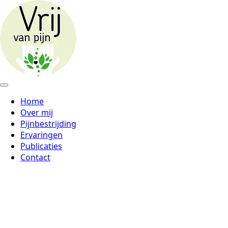
Home
Over mij
Pijnbestrijding
Ervaringen
Publicaties
Contact