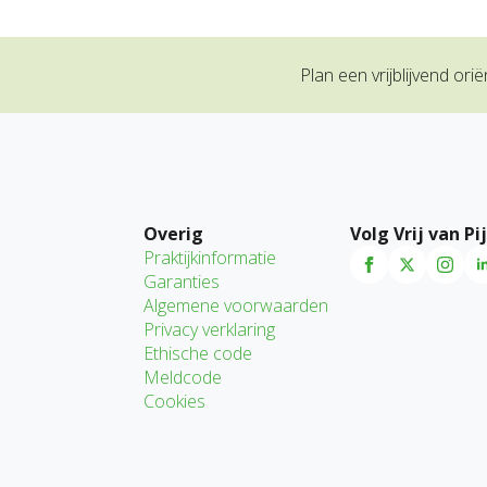
Plan een vrijblijvend or
Overig
Volg Vrij van Pi
Praktijkinformatie
Garanties
Algemene voorwaarden
Privacy verklaring
Ethische code
Meldcode
Cookies