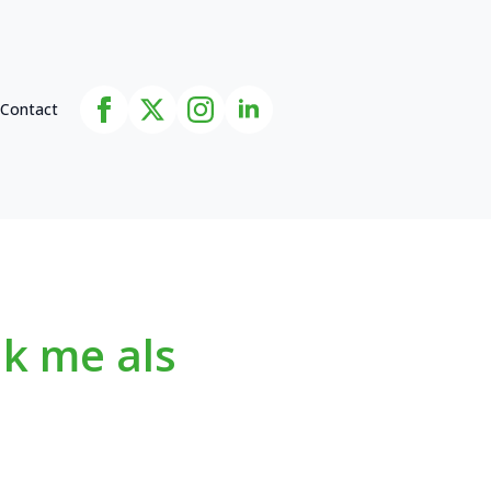
Contact
ik me als