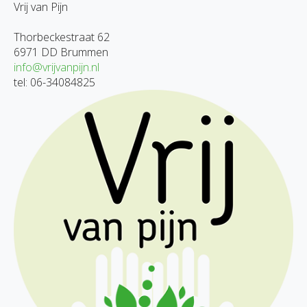
Vrij van Pijn
Thorbeckestraat 62
6971 DD Brummen
info@vrijvanpijn.nl
tel: 06-34084825