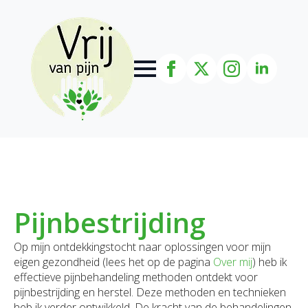
Pijnbestrijding
Op mijn ontdekkingstocht naar oplossingen voor mijn
eigen gezondheid (lees het op de pagina
Over mij
) heb ik
effectieve pijnbehandeling methoden ontdekt voor
pijnbestrijding en herstel. Deze methoden en technieken
heb ik verder ontwikkeld. De kracht van de behandelingen