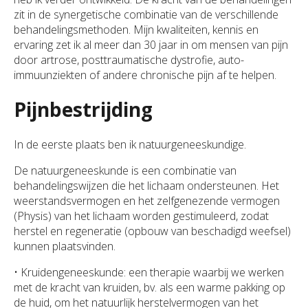
zit in de synergetische combinatie van de verschillende
behandelingsmethoden. Mijn kwaliteiten, kennis en
ervaring zet ik al meer dan 30 jaar in om mensen van pijn
door artrose, posttraumatische dystrofie, auto-
immuunziekten of andere chronische pijn af te helpen.
Pijnbestrijding
In de eerste plaats ben ik natuurgeneeskundige.
De natuurgeneeskunde is een combinatie van
behandelingswijzen die het lichaam ondersteunen. Het
weerstandsvermogen en het zelfgenezende vermogen
(Physis) van het lichaam worden gestimuleerd, zodat
herstel en regeneratie (opbouw van beschadigd weefsel)
kunnen plaatsvinden.
• Kruidengeneeskunde: een therapie waarbij we werken
met de kracht van kruiden, bv. als een warme pakking op
de huid, om het natuurlijk herstelvermogen van het