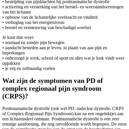
• bestrijding van pijnklachten bij posttraumatische dystrofie
• activering en versterking van het herstel- en weerstandsvermogen
van het lichaam
• opbouw van de lichamelijke veerkracht en vitaliteit
• verhoging van het energieniveau
• herstel en vernieuwing van beschadigd weefsel
Je kunt dan weer:
• normaal en zonder pijn bewegen
• aandacht besteden aan je leven, in plaats van aan pijn en
beperkingen
• onbezorgd je werk, school of sport en alles wat je leuk vindt weer
oppakken
• je vrij en zelfstandig voelen
Wat zijn de symptomen van PD of
complex regionaal pijn syndroom
(CRPS)?
Posttraumatische dystrofie (ook wel PD, sudeckse dystrofie, CRPS
of Complex Regionaal Pijn Syndroom) kan na een ongeluk(je) aan
een lichaamsdeel ontstaan. Posttraumatische dystrofie is een zeer
ernstige aandoening, die nog onvoldoende wordt begrepen. De ernst