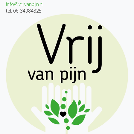
info@vrijvanpijn.nl
tel: 06-34084825