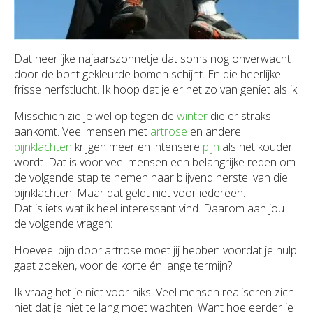
Dat heerlijke najaarszonnetje dat soms nog onverwacht
door de bont gekleurde bomen schijnt. En die heerlijke
frisse herfstlucht. Ik hoop dat je er net zo van geniet als ik.
Misschien zie je wel op tegen de
winter
die er straks
aankomt. Veel mensen met
artrose
en andere
pijnklachten
krijgen meer en intensere
pijn
als het kouder
wordt. Dat is voor veel mensen een belangrijke reden om
de volgende stap te nemen naar blijvend herstel van die
pijnklachten. Maar dat geldt niet voor iedereen.
Dat is iets wat ik heel interessant vind. Daarom aan jou
de volgende vragen:
Hoeveel pijn door artrose moet jij hebben voordat je hulp
gaat zoeken, voor de korte én lange termijn?
Ik vraag het je niet voor niks. Veel mensen realiseren zich
niet dat je niet te lang moet wachten. Want hoe eerder je