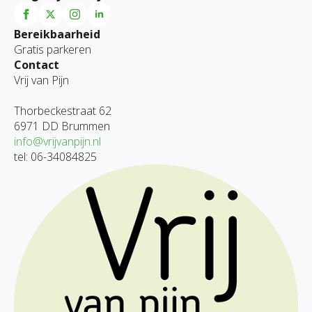
Bereikbaarheid
Gratis parkeren
Contact
Vrij van Pijn
Thorbeckestraat 62
6971 DD Brummen
info@vrijvanpijn.nl
tel: 06-34084825